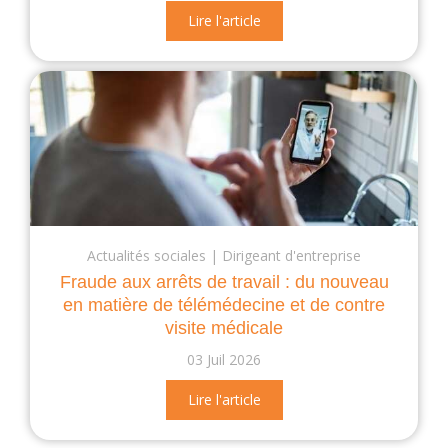
Lire l'article
Actualités sociales
Dirigeant d'entreprise
Fraude aux arrêts de travail : du nouveau
en matière de télémédecine et de contre
visite médicale
03 Juil 2026
Lire l'article