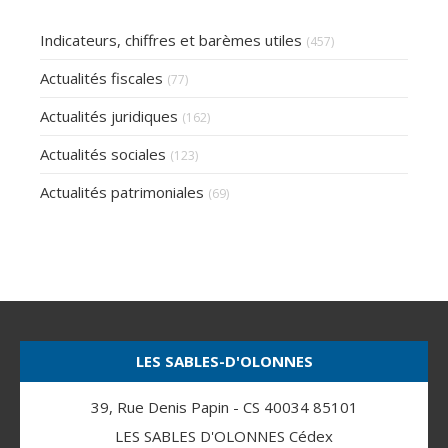
Indicateurs, chiffres et barèmes utiles
(457)
Actualités fiscales
(77)
Actualités juridiques
(162)
Actualités sociales
(123)
Actualités patrimoniales
(69)
LES SABLES-D'OLONNES
39, Rue Denis Papin - CS 40034 85101
LES SABLES D'OLONNES Cédex