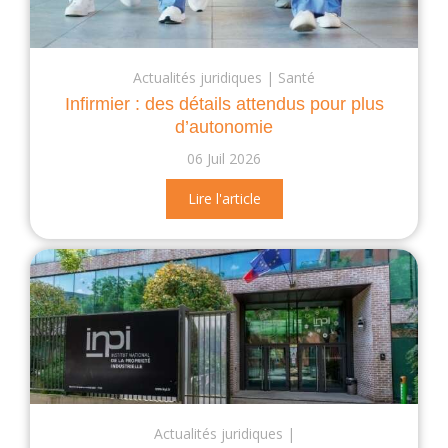
Actualités juridiques
Santé
Infirmier : des détails attendus pour plus
d’autonomie
06 Juil 2026
Lire l'article
Actualités juridiques