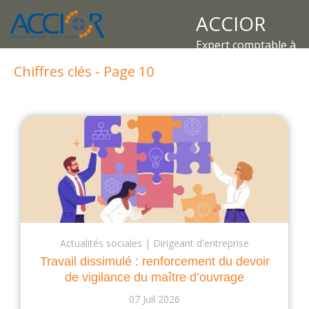
ACCIOR
Expert comptable à
Chiffres clés - Page 10
Actualités sociales
Dirigeant d'entreprise
Travail dissimulé : renforcement du devoir
de vigilance du maître d’ouvrage
07 Juil 2026