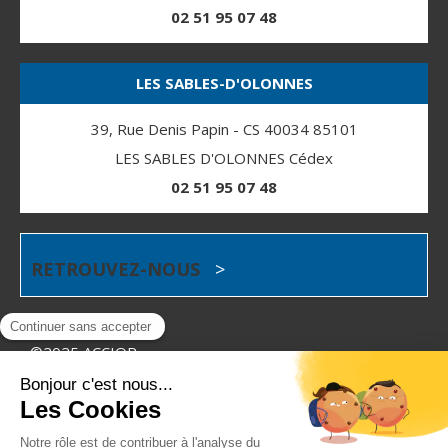
02 51 95 07 48
LES SABLES-D'OLONNES
39, Rue Denis Papin - CS 40034 85101
LES SABLES D'OLONNES Cédex
02 51 95 07 48
RETROUVEZ-NOUS
>
©2025 ACCIOR
Plan du site