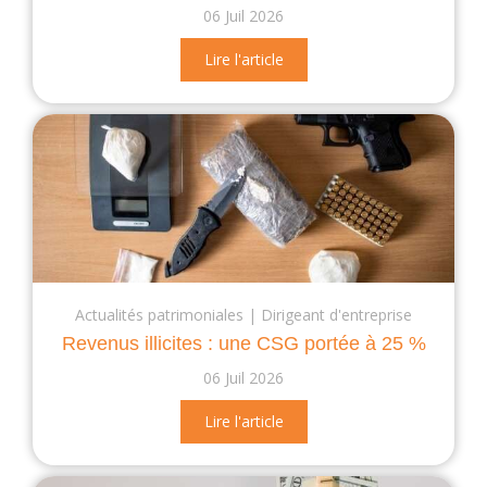
06 Juil 2026
Lire l'article
Actualités patrimoniales
Dirigeant d'entreprise
Revenus illicites : une CSG portée à 25 %
06 Juil 2026
Lire l'article