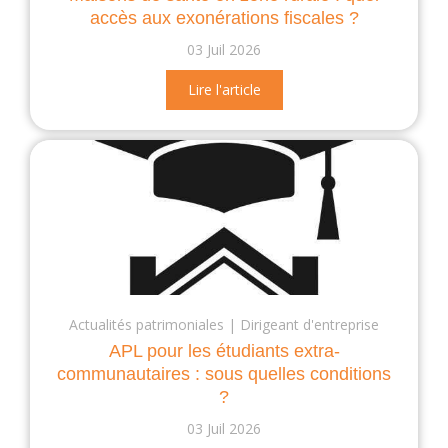
accès aux exonérations fiscales ?
03 Juil 2026
Lire l'article
Actualités patrimoniales
Dirigeant d'entreprise
APL pour les étudiants extra-
communautaires : sous quelles conditions
?
03 Juil 2026