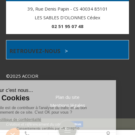
39, Rue Denis Papin - CS 40034 85101
LES SABLES D'OLONNES Cédex
02 51 95 07 48
RETROUVEZ-NOUS
>
©2025 ACCIOR
Plan du site
Mentions légales
Création et référencement du site par