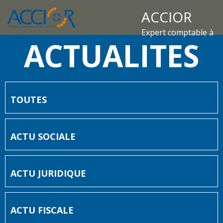
ACCIOR
Expert comptable à
ACTUALITES
TOUTES
ACTU SOCIALE
ACTU JURIDIQUE
ACTU FISCALE