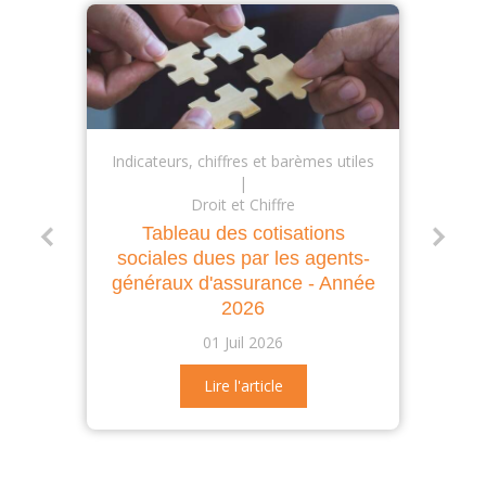
Indicateurs, chiffres et barèmes utiles
Droit et Chiffre
Tableau des cotisations
sociales dues par les agents-
généraux d'assurance - Année
2026
01 Juil 2026
Lire l'article