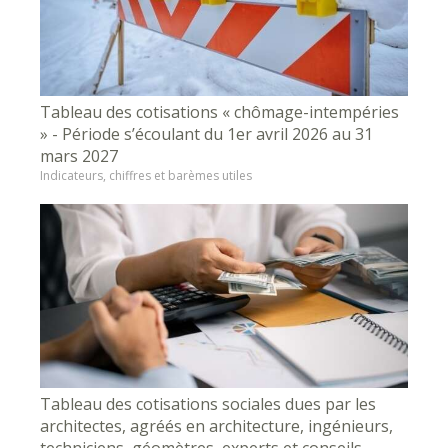
Tableau des cotisations « chômage-intempéries
» - Période s’écoulant du 1er avril 2026 au 31
mars 2027
Indicateurs, chiffres et barèmes utiles
Tableau des cotisations sociales dues par les
architectes, agréés en architecture, ingénieurs,
techniciens, géomètres, experts et conseils -