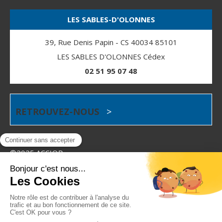
LES SABLES-D'OLONNES
39, Rue Denis Papin - CS 40034 85101
LES SABLES D'OLONNES Cédex
02 51 95 07 48
RETROUVEZ-NOUS
>
©2025 ACCIOR
Plan du site
Mentions légales