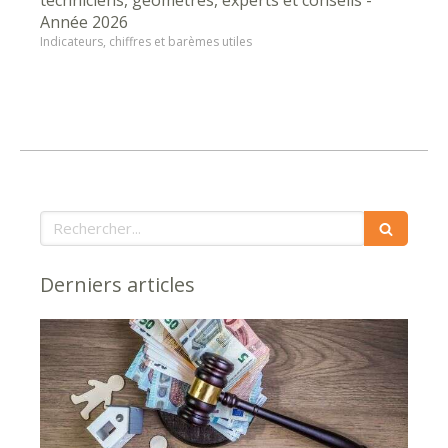
Année 2026
Indicateurs, chiffres et barèmes utiles
Rechercher
Derniers articles