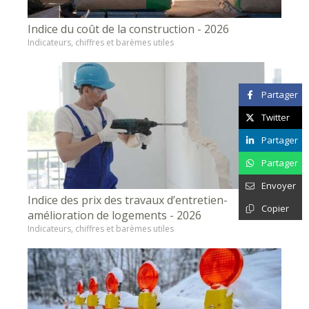
Indice du coût de la construction - 2026
Indicateurs, chiffres et barèmes utiles
Partager
Twitter
Partager
Partager
Envoyer
Indice des prix des travaux d’entretien-
Copier
amélioration de logements - 2026
Indicateurs, chiffres et barèmes utiles