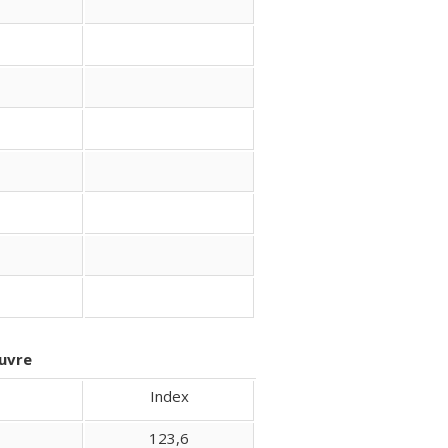
uvre
Index
123,6