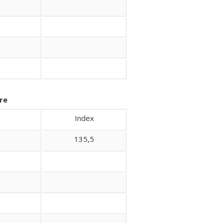
re
Index
135,5