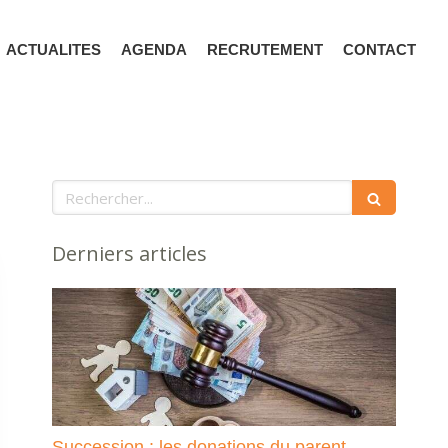
ACTUALITES
AGENDA
RECRUTEMENT
CONTACT
Rechercher
Derniers articles
Succession : les donations du parent