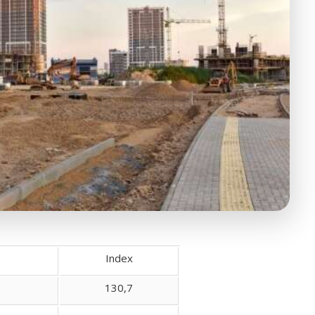
Index
130,7