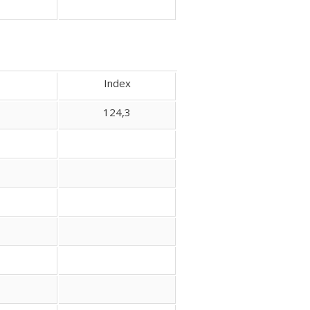
Index
124,3