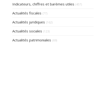
Indicateurs, chiffres et barèmes utiles
(457)
Actualités fiscales
(77)
Actualités juridiques
(162)
Actualités sociales
(123)
Actualités patrimoniales
(69)