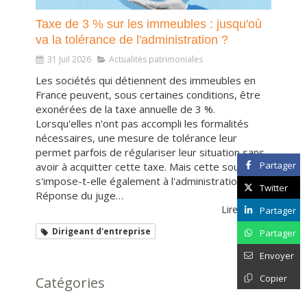
Taxe de 3 % sur les immeubles : jusqu'où
va la tolérance de l'administration ?
31 Juil 2026
Actualités patrimoniales
Les sociétés qui détiennent des immeubles en
France peuvent, sous certaines conditions, être
exonérées de la taxe annuelle de 3 %.
Lorsqu'elles n'ont pas accompli les formalités
nécessaires, une mesure de tolérance leur
permet parfois de régulariser leur situation sans
Partager
avoir à acquitter cette taxe. Mais cette souplesse
s'impose-t-elle également à l'administration ?
Twitter
Réponse du juge…
Lire l'article
Partager
Dirigeant d'entreprise
Partager
Envoyer
Copier
Catégories