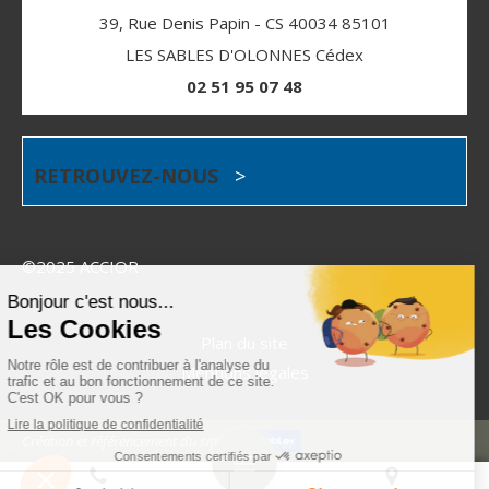
39, Rue Denis Papin - CS 40034 85101
LES SABLES D'OLONNES Cédex
02 51 95 07 48
RETROUVEZ-NOUS
>
©2025 ACCIOR
Plan du site
Mentions légales
Création et référencement du site par