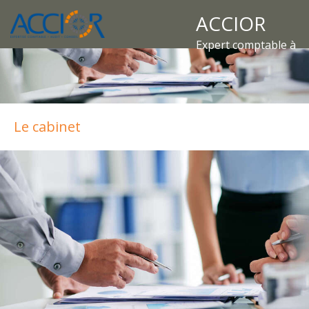
ACCIOR
Expert comptable à
Le cabinet