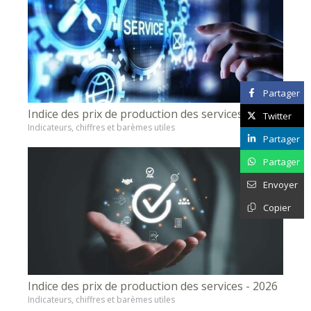
Partager
Indice des prix de production des services - 2026
Twitter
Indicateurs, chiffres et barèmes utiles
Partager
Partager
Envoyer
Copier
Indice des prix de production des services - 2026
Indicateurs, chiffres et barèmes utiles