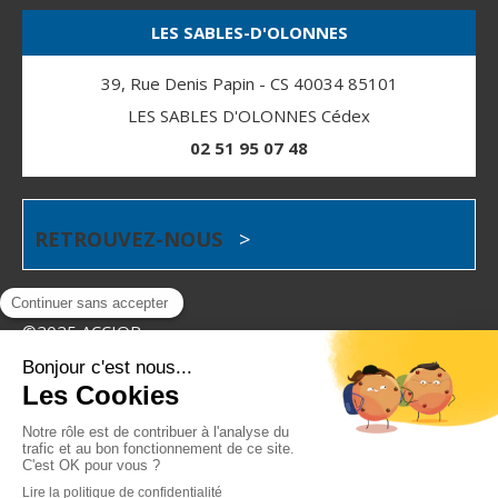
LES SABLES-D'OLONNES
39, Rue Denis Papin - CS 40034 85101
LES SABLES D'OLONNES Cédex
02 51 95 07 48
RETROUVEZ-NOUS
>
©2025 ACCIOR
Plan du site
Mentions légales