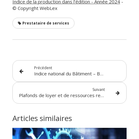
Indice de la production dans l’édition - Année 2024
-
© Copyright WebLex
Prestataire de services
Précédent
Indice national du Bâtiment – BT 01 (tous corps d’état) - Année 2024
Suivant
Plafonds de loyer et de ressources retenus pour l’application du dispositif de défiscalisation immobilière « Duflot » - 2025
Articles similaires