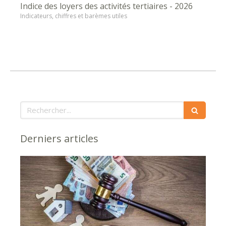
Indice des loyers des activités tertiaires - 2026
Indicateurs, chiffres et barèmes utiles
Rechercher
Derniers articles