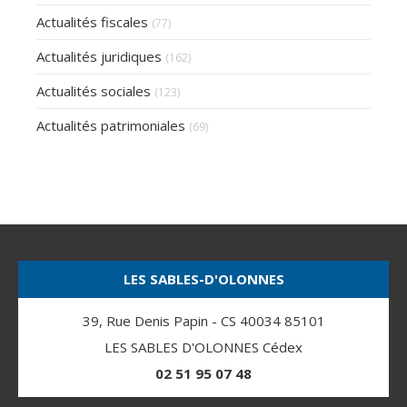
Actualités fiscales
(77)
Actualités juridiques
(162)
Actualités sociales
(123)
Actualités patrimoniales
(69)
LES SABLES-D'OLONNES
39, Rue Denis Papin - CS 40034 85101
LES SABLES D'OLONNES Cédex
02 51 95 07 48